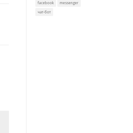
facebook
messenger
чат-бот