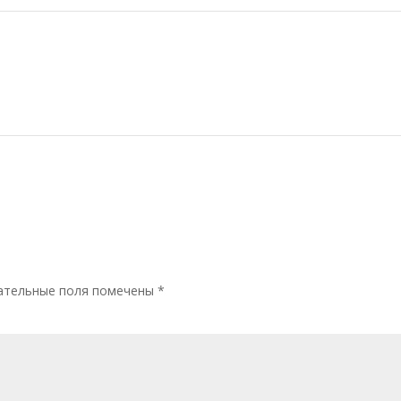
ательные поля помечены
*